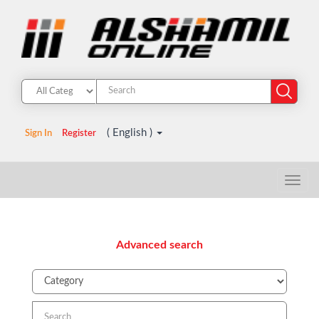
( English )
Sign In
Register
Advanced search