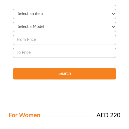
Search
For Women
AED 220