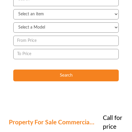
Search
Call for
Property For Sale Commercial For Sale Multiple Units
price