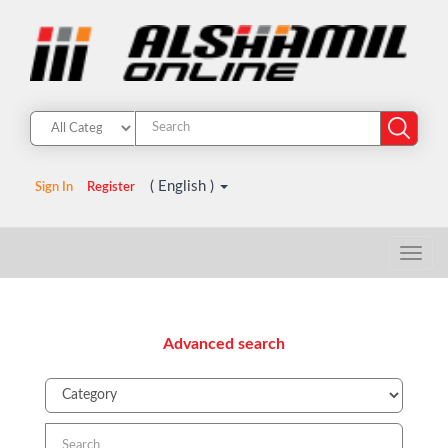
( English )
Sign In
Register
Advanced search