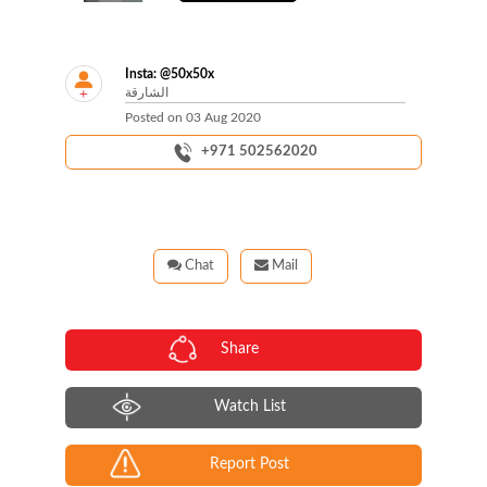
Insta: @50x50x
الشارقة
Posted on
03 Aug 2020
+971 502562020
Chat
Mail
Share
Watch List
Report Post