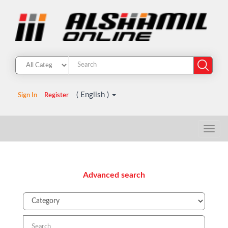
( English )
Sign In
Register
Advanced search