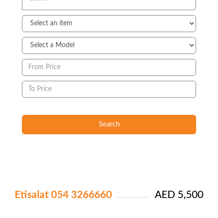
Search
Etisalat 054 3266660
AED 5,500