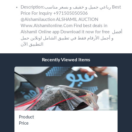
Description:رباعي جميل و خفيف و بسعر مناسب Best
Price For Inquiry +971505050506
@Alshamilauction ALSHAMIL AUCTION
Www.Alshamilonline.Com Find best deals in
Alshamil Online app Download it now for free ‎ أفضل
و أجمل الأرقام فقط في تطبيق الشامل اونلاين حمل
التطبيق الآن
Recently Viewed Items
Product
Price