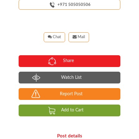
+971 505050506
Chat
Mail
Share
Watch List
Report Post
Add to Cart
Post details