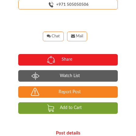
+971 505050506
Chat
Mail
Share
Watch List
Report Post
Add to Cart
Post details