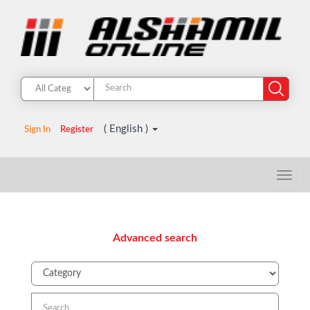
( English )
Sign In
Register
Advanced search