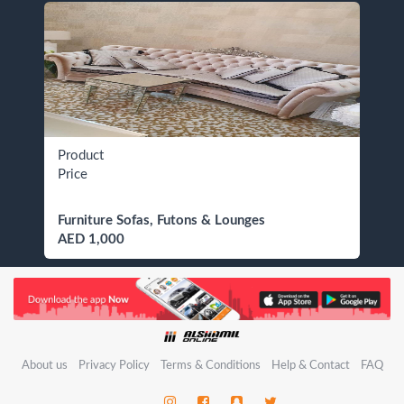
Product
Price
Furniture Sofas, Futons & Lounges
AED 1,000
About us
Privacy Policy
Terms & Conditions
Help & Contact
FAQ