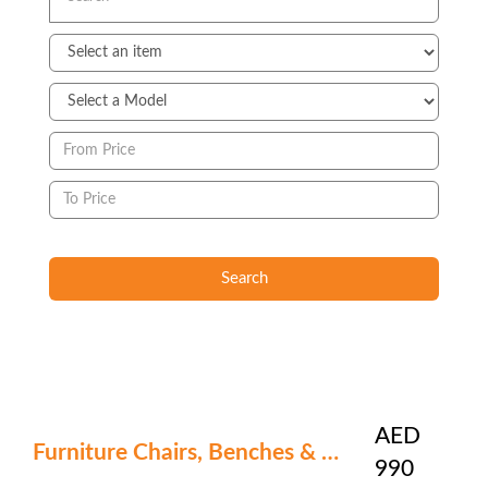
Search
AED
Furniture Chairs, Benches & Stools
990