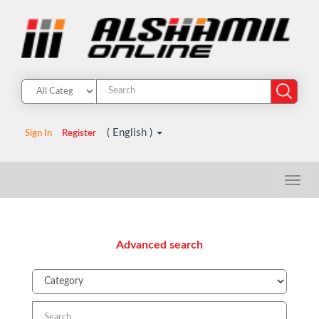
( English )
Sign In
Register
Advanced search