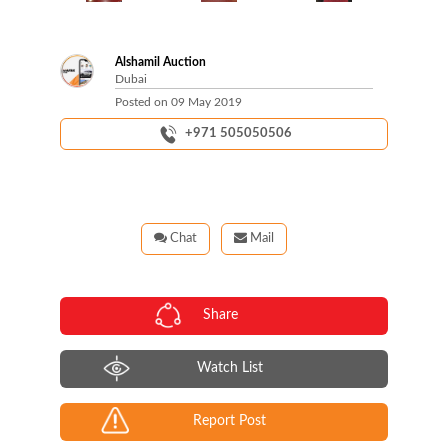
Next
Alshamil Auction
Dubai
Posted on
09 May 2019
+971 505050506
Chat
Mail
Share
Watch List
Report Post